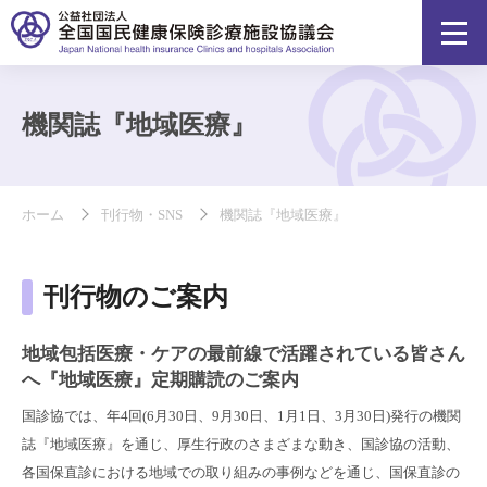
機関誌『地域医療』
ホーム
刊行物・SNS
機関誌『地域医療』
刊行物のご案内
地域包括医療・ケアの最前線で活躍されている皆さん
へ『地域医療』定期購読のご案内
国診協では、年4回(6月30日、9月30日、1月1日、3月30日)発行の機関
誌『地域医療』を通じ、厚生行政のさまざまな動き、国診協の活動、
各国保直診における地域での取り組みの事例などを通じ、国保直診の