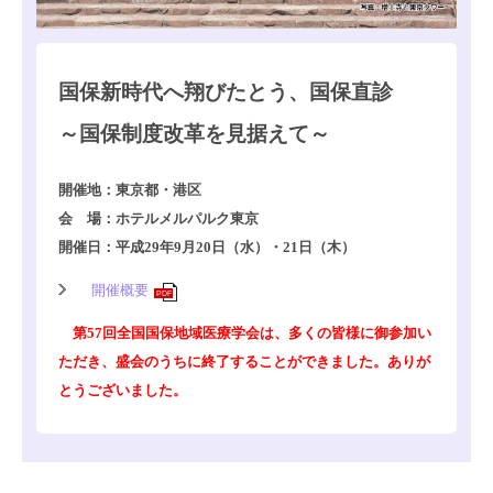
国保新時代へ翔びたとう、国保直診
～国保制度改革を見据えて～
開催地：東京都・港区
会 場：ホテルメルパルク東京
開催日：平成29年9月20日（水）・21日（木）
開催概要
PDF
第57回全国国保地域医療学会は、多くの皆様に御参加い
ただき、盛会のうちに終了することができました。ありが
とうございました。