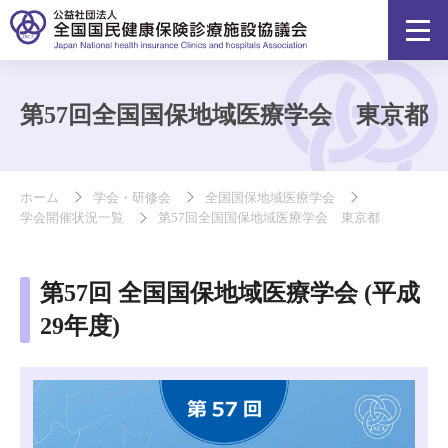
第57回全国国保地域医療学会 東京都
ホーム
学会・研修会
全国国保地域医療学会
学会開催状況一覧
第57回全国国保地域医療学会 東京都
第57回 全国国保地域医療学会 (平成
29年度)