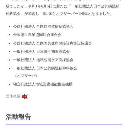
成でしたが、令和1年6月5日に新たに「一般社団法人日本公的病院精
神科協会」が加盟し、6団体とオブザーバー1団体となりました。
公益社団法人 全国自治体病院協議会
全国厚生農業協同組合連合会
公益社団法人 全国国民健康保険診療施設協議会
一般社団法人 日本慢性期医療協会
一般社団法人 地域包括ケア病棟協会
一般社団法人 日本公的病院精神科協会
（オブザーバ）
独立行政法人地域医療機能推進機構
団体概要
PDF
活動報告