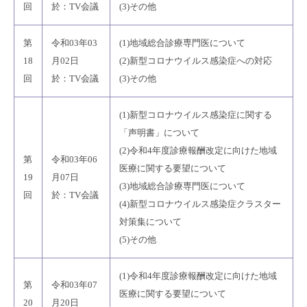
回
於：TV会議
(3)その他
第
令和03年03
(1)地域総合診療専門医について
18
月02日
(2)新型コロナウイルス感染症への対応
回
於：TV会議
(3)その他
(1)新型コロナウイルス感染症に関する
「声明書」について
(2)令和4年度診療報酬改定に向けた地域
第
令和03年06
医療に関する要望について
19
月07日
(3)地域総合診療専門医について
回
於：TV会議
(4)新型コロナウイルス感染症クラスター
対策集について
(5)その他
(1)令和4年度診療報酬改定に向けた地域
第
令和03年07
医療に関する要望について
20
月20日