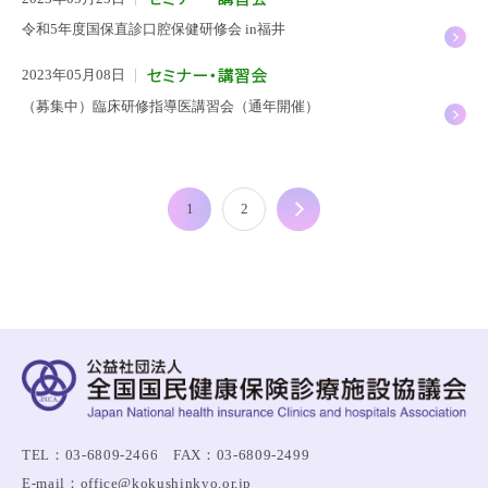
令和5年度国保直診口腔保健研修会 in福井
2023年05月08日
（募集中）臨床研修指導医講習会（通年開催）
1
2
次へ
TEL：03-6809-2466 FAX：03-6809-2499
E-mail：office@kokushinkyo.or.jp