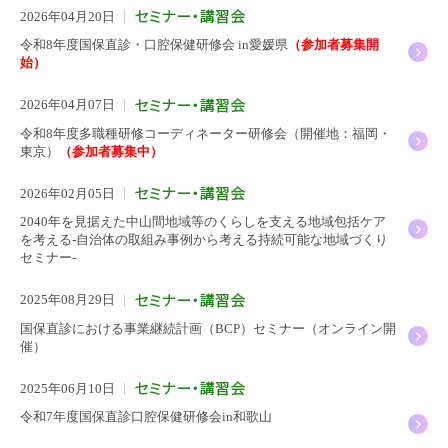
2026年04月20日
令和8年度国保直診・口腔保健研修会 in愛媛県
（参加者募集開
始）
2026年04月07日
令和8年度多職種研修コーディネーター研修会（開催地：福岡・
東京）
（参加者募集中）
2026年02月05日
2040年を見据えた中山間地域等のくらしを支える地域包括ケア
を考える-自治体の取組み事例から考える持続可能な地域づくり
セミナー-
2025年08月29日
国保直診における事業継続計画（BCP）セミナー（オンライン開
催）
2025年06月10日
令和7年度国保直診口腔保健研修会in和歌山