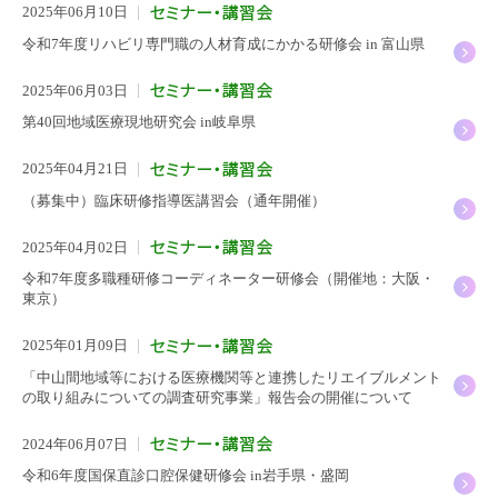
2025年06月10日
令和7年度リハビリ専門職の人材育成にかかる研修会 in 富山県
2025年06月03日
第40回地域医療現地研究会 in岐阜県
2025年04月21日
（募集中）臨床研修指導医講習会（通年開催）
2025年04月02日
令和7年度多職種研修コーディネーター研修会（開催地：大阪・
東京）
2025年01月09日
「中山間地域等における医療機関等と連携したリエイブルメント
の取り組みについての調査研究事業」報告会の開催について
2024年06月07日
令和6年度国保直診口腔保健研修会 in岩手県・盛岡