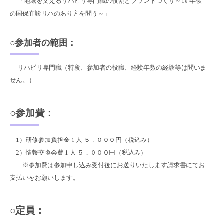
「地域を支えるリハビリ専門職の役割とブランドづくり～10 年後
の国保直診リハのあり方を問う～」
○参加者の範囲：
リハビリ専門職（特段、参加者の役職、経験年数の経験等は問いま
せん。）
○参加費：
1）研修参加負担金 1 人 ５，０００円（税込み）
2）情報交換会費 1 人 ５，０００円（税込み）
※参加費は参加申し込み受付後にお送りいたします請求書にてお
支払いをお願いします。
○定員：