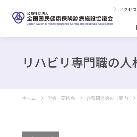
アクセス
リハビリ専門職の人
ホーム
学会・研修会
各種研修会のご案内