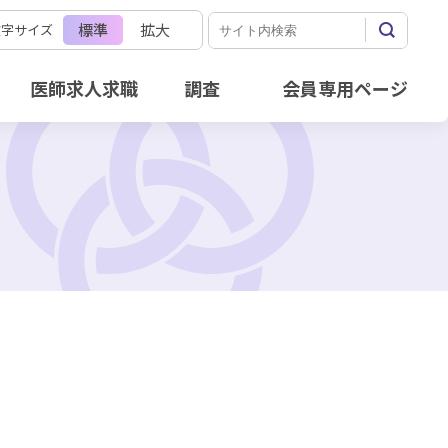
標準
拡大
文字サイズ
医師求人求職
調査
会員専用ページ