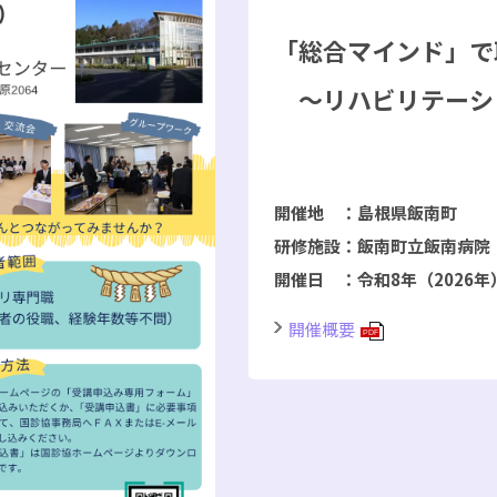
「総合マインド」で
～リハビリテーシ
“身近(
開催地 ：島根県飯南町
研修施設：飯南町立飯南病院
開催日 ：令和8年（2026年
開催概要
PDF