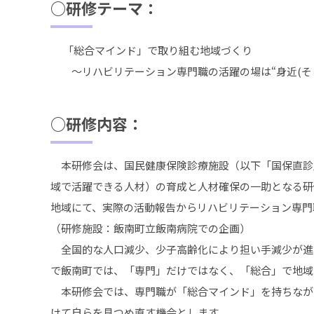
○研修テーマ：
「総合マインド」で取り組む地域づくり
～リハビリテーション専門職の活躍の場は“身近(そこ
○研修内容：
本研修会は、国民健康保険診療施設（以下「国保直診
域で活躍できる人材）の育成と人材確保の一助となる研
地域にて、実際の活動報告からリハビリテーション専門
（研修施設：飯南町立飯南病院での企画）
全国的な人口減少、少子高齢化により担い手減少が進
で飯南町では、「専門」だけではなく、「総合」で地域
本研修会では、専門職が「総合マインド」を持ちなが
けて自らを見つめ直す機会とします。