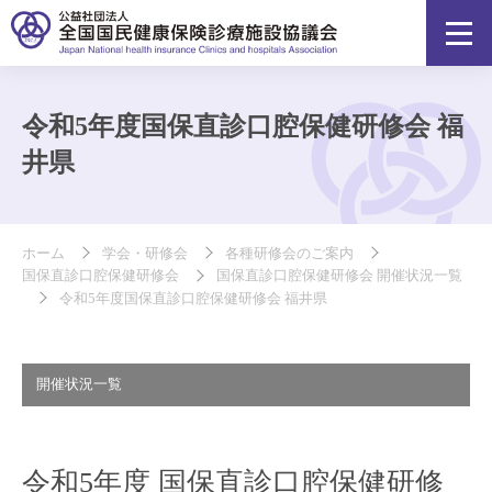
令和5年度国保直診口腔保健研修会 福
井県
ホーム
学会・研修会
各種研修会のご案内
国保直診口腔保健研修会
国保直診口腔保健研修会 開催状況一覧
令和5年度国保直診口腔保健研修会 福井県
開催状況一覧
令和5年度 国保直診口腔保健研修