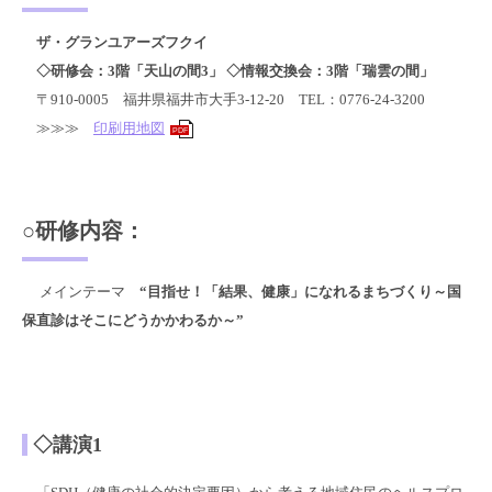
ザ・グランユアーズフクイ
◇研修会：3階「天山の間3」 ◇情報交換会：3階「瑞雲の間」
〒910-0005 福井県福井市大手3-12-20 TEL：0776-24-3200
≫≫≫
印刷用地図
PDF
○研修内容：
メインテーマ
“目指せ！「結果、健康」になれるまちづくり～国
保直診はそこにどうかかわるか～”
◇講演1