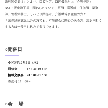
歯科関係者はもとより、口腔ケア、口腔機能向上（介護予防）、
NST・摂食嚥下等に関わられている、医師、看護師・保健師、薬剤
師、管理栄養士、リハビリ関係者、介護職等多職種の方々
＊国保診療施設以外の方でも、本研修会に関心のある方、志を同じく
する方は一般申し込みで参加できます。
○開催日
令和5年10月5日（木）
研修会 17：30-19：45
情報交換会 20：00-21：30
※受付 17：00～
○会 場