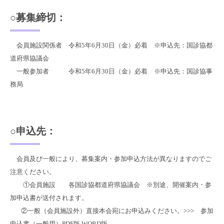
○募集締切：
会員施設関係者 令和5年6月30日（金）必着 ※申込先：国診協都
道府県協議会
一般参加者 令和5年6月30日（金）必着 ※申込先：国診協事
務局
○申込先：
会員及び一般により、募集案内・参加申込方法が異なりますのでご
注意ください。
①会員施設 各国診協都道府県協議会 ※別途、開催案内・参
加申込書が送付されます。
②一般（会員施設外）直接本会宛にお申込みください。>>> 参加
申込書（一般用）PDF版 WORD版