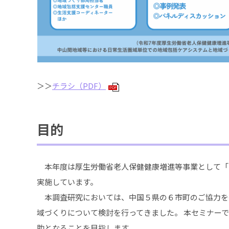
＞＞
チラシ（PDF）
PDF
目的
本年度は厚生労働省老人保健健康増進等事業として「
実施しています。
本調査研究においては、中国５県の６市町のご協力を得
域づくりについて検討を行ってきました。 本セミナー
助となることを目指します。