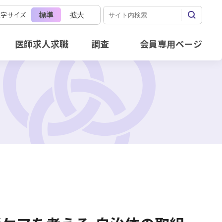
標準
拡大
文字サイズ
医師求人求職
調査
会員専用ページ