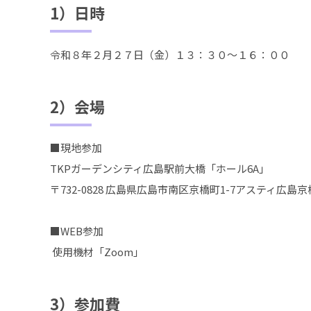
1）日時
令和８年２月２７日（金）１３：３０～１６：００
2）会場
■現地参加
TKPガーデンシティ広島駅前大橋「ホール6A」
〒732-0828 広島県広島市南区京橋町1-7アスティ広島
■WEB参加
使用機材「Zoom」
3）参加費