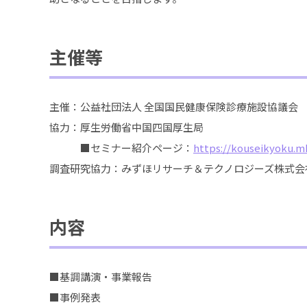
主催等
主催：公益社団法人 全国国民健康保険診療施設協議会
協力：厚生労働省中国四国厚生局
■セミナー紹介ページ：
https://kouseikyoku.m
調査研究協力：みずほリサーチ＆テクノロジーズ株式会
内容
■基調講演・事業報告
■事例発表