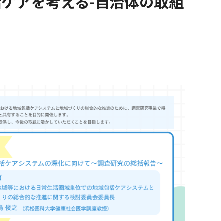
括ケアを考える-自治体の取組