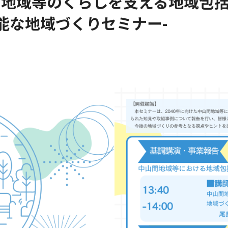
間地域等のくらしを支える地域包
能な地域づくりセミナー-