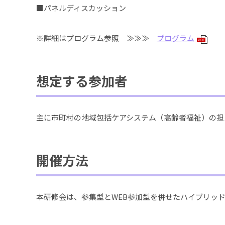
■パネルディスカッション
※詳細はプログラム参照 ≫≫≫
プログラム
PDF
想定する参加者
主に市町村の地域包括ケアシステム（高齢者福祉）の担
開催方法
本研修会は、参集型とWEB参加型を併せたハイブリッ