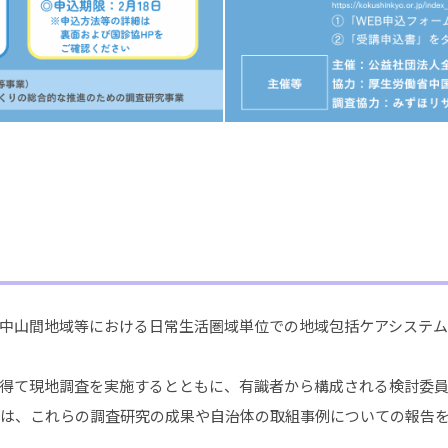
中山間地域等における日常生活圏域単位での地域包括ケアシステム
て現地調査を実施するとともに、有識者から構成される検討委員会
では、これらの調査研究の成果や自治体の取組事例についての報告