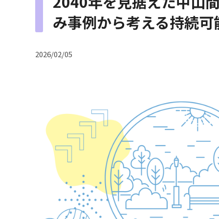
2040年を見据えた中山
み事例から考える持続可
2026/02/05