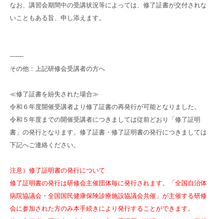
なお、講習会期間中の受講状況等によっては、修了証書が交付されな
いこともある旨、申し添えます。
-------
その他：上記研修会受講者の方へ
≪修了証書を紛失された場合≫
令和６年度開催受講者より修了証書の再発行が可能となりました。
令和５年度までの開催受講者につきましては従前どおり「修了証明
書」の発行となります。修了証書・修了証明書の発行につきましては
下記へご連絡ください。
注意）修了証明書の発行について
修了証明書の発行は研修会主催団体毎に発行されます。「全国自治体
病院協議会・全国国民健康保険診療施設協議会共催」が主催する研修
会に参加された方のみ本手続きにより発行することができます。