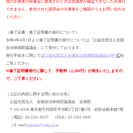
他の主催者の研修会に参加された方は受講歴が確認できないため発行
できません。参加された講習会の主催者をご確認のうえお問い合わせ
ください。
（修了証書・修了証明書の発行について）
令和4年4月1日より修了証明書の発行については「公益社団法人全国
自治体病院協議会」にて受付しております。
発行手続きに関しては
公益社団法人全国自治体病院協議会のHP
を
ご覧ください。
※修了証明書発行に際して、手数料（2,200円）が発生いたしますの
で、ご了承ください。
（上記の内容に関する問い合わせ先）
公益社団法人 全国自治体病院協議会 企画部
〒102-8556 東京都千代田区平河町2丁目7番5号 砂防会館本館7階
（電話）03-3261-8557 （FAX）03-3261-1845
（Ｅ-mail)
kikaku@jmha.or.jp