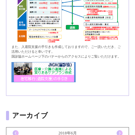
また、入退院支援の手引きも作成しておりますので、ご一読いただき、ご
活用いただけると幸いです。
国診協ホームページ下のバナーからのアクセスによりご覧いただけます。
アーカイブ
<
2018年6月
>