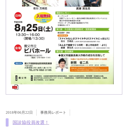
PDF
2018年06月22日
事務局レポート
国診協役員改選！