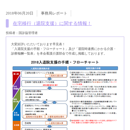
2018年06月20日
事務局レポート
在宅移行（退院支援）に関する情報！
投稿者：国診協管理者
大変好評いただいております早見表！
「入退院支援の手順・フローチャート」及び「退院時連携にかかる介護・
診療報酬一覧表」を本会看護介護部会で作成し掲載しております。