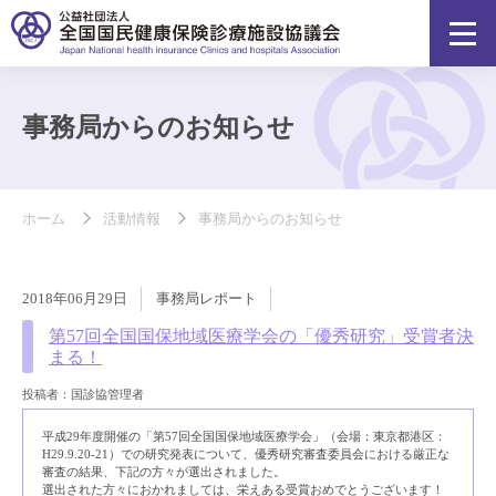
事務局からのお知らせ
ホーム
活動情報
事務局からのお知らせ
2018年06月29日
事務局レポート
第57回全国国保地域医療学会の「優秀研究」受賞者決
まる！
投稿者：国診協管理者
平成29年度開催の「第57回全国国保地域医療学会」（会場：東京都港区：
H29.9.20-21）での研究発表について、優秀研究審査委員会における厳正な
審査の結果、下記の方々が選出されました。
選出された方々におかれましては、栄えある受賞おめでとうございます！