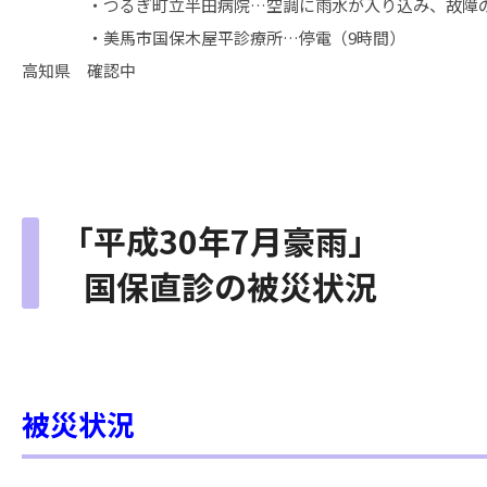
・つるぎ町立半田病院…空調に雨水が入り込み、故障の
・美馬市国保木屋平診療所…停電（9時間）
高知県 確認中
「平成30年7月豪雨」
国保直診の被災状況
被災状況