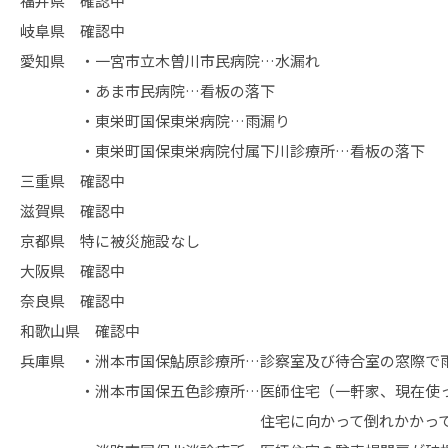
福井県 確認中
岐阜県 確認中
愛知県 ・一宮市立木曽川市民病院…水漏れ
・あま市民病院…看板の落下
・東栄町国保東栄病院…雨漏り
・東栄町国保東栄病院付属下川診療所…看板の落下
三重県 確認中
滋賀県 確認中
京都県 特に被災施設なし
大阪県 確認中
奈良県 確認中
和歌山県 確認中
兵庫県 ・洲本市国保鮎原診療所…診察室及び待合室の窓際で
・洲本市国保五色診療所…医師住宅（一軒家、現在使って
住宅に向かって倒れかかってい