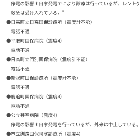
停電の影響＊自家発電でにより診療は行っているが、レント
救急は受け入れている。"
●日高町立日高国保診療所（震度計不能）
電話不通
●平取町国保病院（震度4）
電話不通
●日高町立門別国保病院（震度計不能）
電話不通
●新冠町国保診療所（震度計不能）
電話不通
●鹿追町国保病院（震度4）
電話不通
●公立芽室病院（震度4）
停電の影響＊自家発電を行っているが、外来は中止している
●市立釧路国保阿寒診療所（震度4）