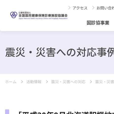
アクセス
お問い合
国診協事業
震災・災害への対応事
ホーム
活動情報
震災・災害への対応
震災・災