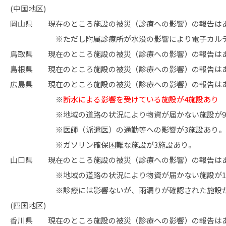
(中国地区)
岡山県 現在のところ施設の被災（診療への影響）の報告は
※ただし附属診療所が水没の影響により電子カルテ機
鳥取県 現在のところ施設の被災（診療への影響）の報告は
島根県 現在のところ施設の被災（診療への影響）の報告は
広島県 現在のところ施設の被災（診療への影響）の報告は
※
断水による影響を受けている施設が4施設あり
※地域の道路の状況により物資が届かない施設が9
※医師（派遣医）の通勤等への影響が3施設あり。
※ガソリン確保困難な施設が3施設あり。
山口県 現在のところ施設の被災（診療への影響）の報告は
※地域の道路の状況により物資が届かない施設が1
※診療には影響ないが、雨漏りが確認された施設が
(四国地区)
香川県 現在のところ施設の被災（診療への影響）の報告は