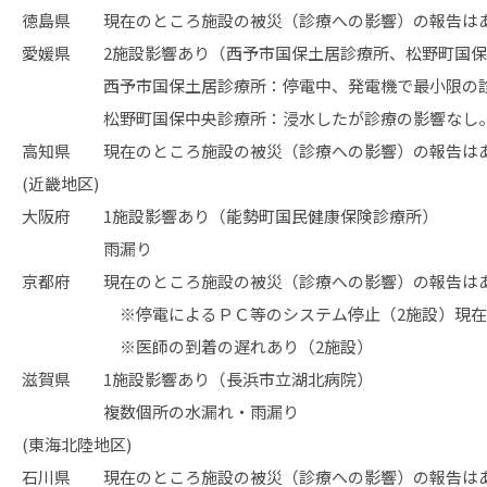
徳島県 現在のところ施設の被災（診療への影響）の報告は
愛媛県 2施設影響あり（西予市国保土居診療所、松野町国保
西予市国保土居診療所：停電中、発電機で最小限の診
松野町国保中央診療所：浸水したが診療の影響なし。隣
高知県 現在のところ施設の被災（診療への影響）の報告は
(近畿地区)
大阪府 1施設影響あり（能勢町国民健康保険診療所）
雨漏り
京都府 現在のところ施設の被災（診療への影響）の報告は
※停電によるＰＣ等のシステム停止（2施設）現在
※医師の到着の遅れあり（2施設）
滋賀県 1施設影響あり（長浜市立湖北病院）
複数個所の水漏れ・雨漏り
(東海北陸地区)
石川県 現在のところ施設の被災（診療への影響）の報告は