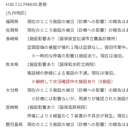
H30.7.11.PM6:00.更新
(九州地区)
福岡県 現在のところ施設の被災（診療への影響）の報告は
佐賀県 現在のところ施設の被災（診療への影響）の報告は
長崎県 1施設影響あり（国保直営松浦市立鷹島診療所）
空調設備の基盤が壊れ１階は空調なし。復旧作業中
※一時的な停電の影響11施設あり。現在は復旧。
熊本県 1施設影響あり（国保和水町立病院）
電話線の断線による電話の不通。現在は復旧。
※継続して状況確認中の施設あり（5施設）
大分県 現在のところ施設の被災（診療への影響）の報告は
※診療には影響ないが、雨漏りが確認された施設が
宮崎県 1施設影響あり（国保高原病院）
停電によりＸ線室のＣＴ装置の不具合が発生。現在は
鹿児島県 現在のところ施設の被災（診療への影響）の報告は