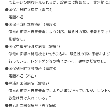
で若干ひび割れ等見られるが、診療には影響なし。非常勤に
●国保月形町立病院（震度4）
電話不通
●国保当麻町立診療所（震度4）
停電の影響＊自家発電により対応。緊急性の高い患者を受け
影響なし。
●国保中富良野町立病院（震度4）
停電の影響＊発電機を1台持ち込み、緊急性の高い患者および
行っている。レントゲン等の検査は不可。建物は影響なし。
●国保剣淵町立診療所（震度4）
電話不通（不在）
●豊浦町国保病院（震度3）
停電の影響＊自家発電でにより診療は行っているが、レント
救急は受け入れている。"
●白老町立国保病院（震度5弱）