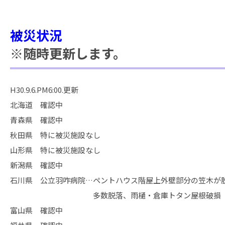
被災状況
※随時更新します。
H30.9.6.PM6:00.更新
北海道 確認中
青森県 確認中
秋田県 特に被災施設なし
山形県 特に被災施設なし
新潟県 確認中
石川県 公立羽咋病院…ペントハウス階屋上外壁部分の笠木が
多数脱落、雨樋・倉庫トタン屋根破損
富山県 確認中