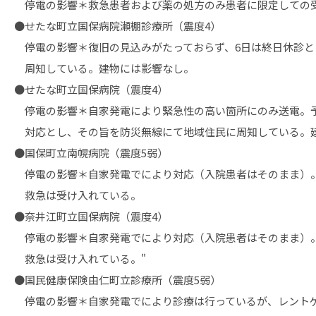
停電の影響＊救急患者および薬の処方のみ患者に限定しての
●せたな町立国保病院瀬棚診療所（震度4）
停電の影響＊復旧の見込みがたっておらず、6日は終日休診と
周知している。建物には影響なし。
●せたな町立国保病院（震度4）
停電の影響＊自家発電により緊急性の高い箇所にのみ送電。
対応とし、その旨を防災無線にて地域住民に周知している。
●国保町立南幌病院（震度5弱）
停電の影響＊自家発電でにより対応（入院患者はそのまま）
救急は受け入れている。
●奈井江町立国保病院（震度4）
停電の影響＊自家発電でにより対応（入院患者はそのまま）
救急は受け入れている。"
●国民健康保険由仁町立診療所（震度5弱）
停電の影響＊自家発電でにより診療は行っているが、レント