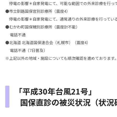
停電の影響＊自家発電にて、可能な範囲での外来診療を行っ
●市立釧路国保音別診療所（震度4）
停電の影響＊自家発電にて、通常通りの外来診療を行ってい
●むかわ町国保穂別診療所（震度計不能）
電話不通
●北海道 北海道国保連合会（札幌市）（震度4）
電話不通（7日普及）
※上記以外の地域・施設についても順次確認を進めております
「平成30年台風21号」
国保直診の被災状況（状況