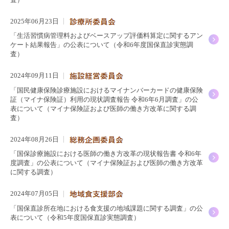
2025年06月23日
「生活習慣病管理料およびベースアップ評価料算定に関するアン
ケート結果報告」の公表について（令和6年度国保直診実態調
査）
2024年09月11日
「国民健康保険診療施設におけるマイナンバーカードの健康保険
証（マイナ保険証）利用の現状調査報告 令和6年6月調査」の公
表について（
マイナ保険証および医師の働き方改革に関する調
査
）
2024年08月26日
「国保診療施設における医師の働き方改革の現状報告書 令和6年
度調査」の公表について（
マイナ保険証および医師の働き方改革
に関する調査
）
2024年07月05日
「国保直診所在地における⾷⽀援の地域課題に関する調査」の公
表について（令和5年度国保直診実態調査）