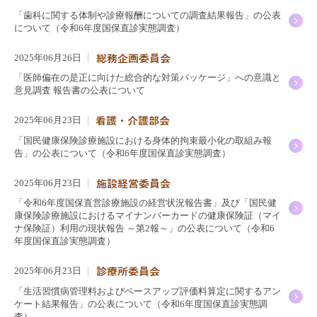
「歯科に関する体制や診療報酬についての調査結果報告」の公表
について（令和6年度国保直診実態調査）
2025年06月26日
「医師偏在の是正に向けた総合的な対策パッケージ」への意識と
意見調査 報告書の公表について
2025年06月23日
「国民健康保険診療施設における身体的拘束最小化の取組み報
告」の公表について（令和6年度国保直診実態調査）
2025年06月23日
「令和6年度国保直営診療施設の経営状況報告書」及び「国民健
康保険診療施設におけるマイナンバーカードの健康保険証（マイ
ナ保険証）利用の現状報告 ～第2報～」の公表について（令和6
年度国保直診実態調査）
2025年06月23日
「生活習慣病管理料およびベースアップ評価料算定に関するアン
ケート結果報告」の公表について（令和6年度国保直診実態調
査）