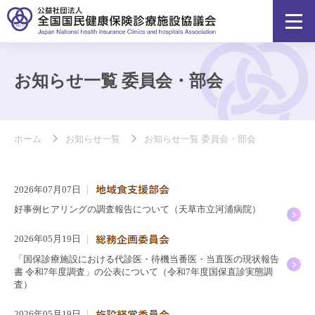
お知らせ一覧 委員会・部会
ホーム
お知らせ一覧
お知らせ一覧 委員会・部会
2026年07月07日
好事例ヒアリングの調査報告について（天草市立河浦病院）
2026年05月19日
「国保診療施設における代診医・待機当番医・当直医の現状報告
書 令和7年度調査」の公表について（令和7年度国保直診実態調
査）
2026年05月19日