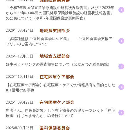
「令和7年度国保直営診療施設の経営状況報告書」及び「2023年
から2025年の3年間の国民健康保険診療施設の経営状況報告書」
の公表について（令和7年度国保直診実態調査）
2026年03月24日
「多職種監修 ご近所食事会レシピ集」、「ご近所食事会支援ア
プリ」のご案内について
2025年12月05日
好事例ヒアリングの調査報告について（公立みつぎ総合病院）
2025年10月17日
【在宅医療ケア部会】在宅医療・ケアでの情報共有を目的とした
ICT活用の好事例
2025年09月29日
患者さん、住民を対象とした在宅療養の啓発リーフレット「在宅
療養 はじめませんか」の発行について
2025年09月26日