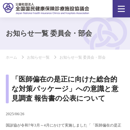
お知らせ一覧 委員会・部会
ホーム
お知らせ一覧
お知らせ一覧 委員会・部会
「医師偏在の是正に向けた総合的
な対策パッケージ」への意識と意
見調査 報告書の公表について
2025/06/26
国診協が令和7年3月～4月にかけて実施しました「「医師偏在の是正