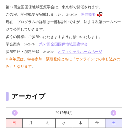
第57回全国国保地域医療学会は、東京都で開催されます。
この程、開催概要が完成しました。 ≫≫≫
開催概要
PDF
現在、プログラムの詳細は一部検討中ですが、決まり次第ホームペー
ジで公開していきます。
多くの皆様にご参加いただきますようお願いいたします。
学会案内 ≫≫≫
第57回全国国保地域医療学会
参加申込・演題登録 ≫≫≫
オフィシャルホームページ
※
今年度は、学会参加・演題登録ともに「オンラインでの申し込みの
み」となります
。
アーカイブ
<
2017年4月
>
日
月
火
水
木
金
土