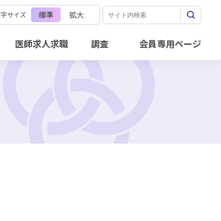
標準
拡大
文字サイズ
医師求人求職
調査
会員専用ページ