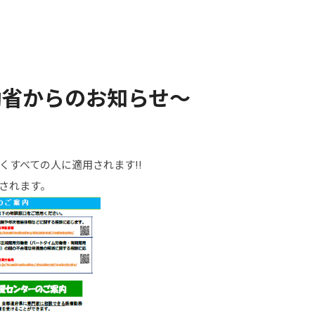
働省からのお知らせ～
くすべての人に適用されます!!
用されます。