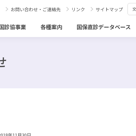
お問い合わせ・ご連絡先
リンク
サイトマップ
国診協事業
各種案内
国保直診データベース
せ
2018年11月30日