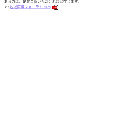
ある方は、是非ご覧いただければと存じます。
>>
地域医療フォーラム2024
PDF