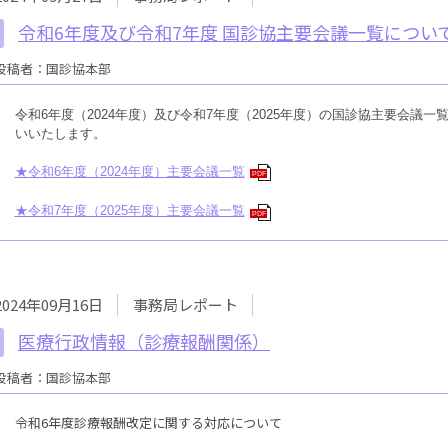
令和6年度及び令和7年度 国診協主要会議一覧について 
投稿者：国診協本部
令和6年度（2024年度）及び
令和7年度（2025年度）
の国診協主要会議一
いいたします。
★令和6年度（2024年度）主要会議一覧
PDF
★令和7年度（2025年度）主要会議一覧
PDF
2024年09月16日
事務局レポート
医療行政情報（診療報酬関係）
投稿者：国診協本部
令和6年度診療報酬改定に関する対応について