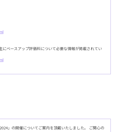
ml
主にベースアップ評価料について必要な情報が掲載されてい
ml
024」の開催についてご案内を頂戴いたしました。 ご関心の