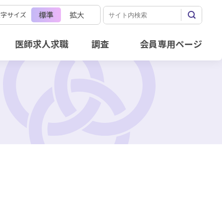
標準
拡大
文字サイズ
医師求人求職
調査
会員専用ページ