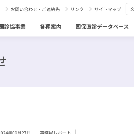
お問い合わせ・ご連絡先
リンク
サイトマップ
国診協事業
各種案内
国保直診データベース
せ
2024年09月27日
事務局レポート