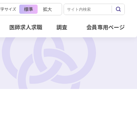
標準
拡大
文字サイズ
医師求人求職
調査
会員専用ページ