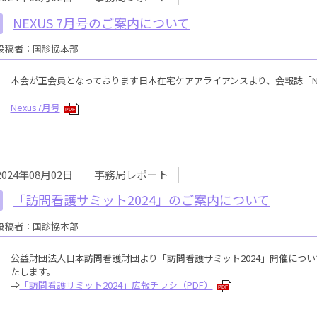
NEXUS 7月号のご案内について
投稿者：国診協本部
本会が正会員となっております日本在宅ケアアライアンスより、会報誌「Ne
Nexus7月号
PDF
2024年08月02日
事務局レポート
「訪問看護サミット2024」のご案内について
投稿者：国診協本部
公益財団法人日本訪問看護財団より「訪問看護サミット2024」開催につ
たします。
⇒
「訪問看護サミット2024」広報チラシ（PDF）
PDF