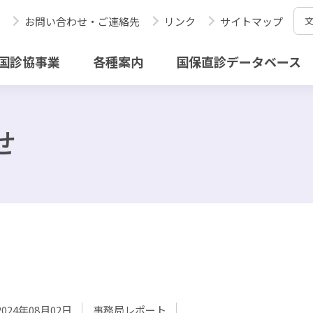
お問い合わせ・ご連絡先
リンク
サイトマップ
国診協事業
各種案内
国保直診データベース
せ
2024年08月02日
事務局レポート