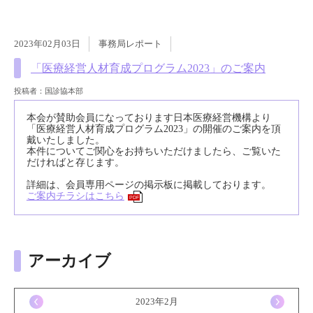
2023年02月03日
事務局レポート
「医療経営人材育成プログラム2023」のご案内
投稿者：国診協本部
本会が賛助会員になっております日本医療経営機構より
「
医療経営人材育成プログラム2023
」の開催のご案内を頂
戴いたしました。
本件についてご関心をお持ちいただけましたら、ご覧いた
だければと存じます。
詳細は、会員専用ページの掲示板に掲載しております。
ご案内チラシはこちら
PDF
アーカイブ
<
2023年2月
>