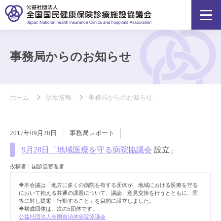
事務局からのお知らせ
ホーム
活動情報
事務局からのお知らせ
2017年09月28日
事務局レポート
9月28日「
地域医療を守る病院協議会
設立」
投稿者：国診協管理者
🔶本会議は「地方に多くの病院を有する団体が、地域における医療を守る
において抱える共通の課題について、議論、意見交換を行うとともに、国
等に対し提案・行動すること」を目的に設立しました。
🔶構成団体は、次の5団体です。
公益社団法人全国自治体病院協議会