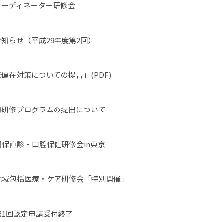
コーディネーター研修会
知らせ（平成29年度第2回）
偏在対策についての提言」(PDF)
門研修プログラムの提出について
国保直診・口腔保健研修会in東京
地域包括医療・ケア研修会「特別開催」
第1回認定申請受付終了