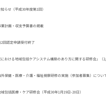
知らせ（平成30年度第1回）
事業計画・収支予算書の掲載
第2回認定申請受付終了
における地域包括ケアシステム構築のあり方に関する研修会」（2/
度海外保健・医療・介護・福祉視察研修の実施（参加者募集）につい
地域包括医療・ケア研修会（平成30年1月19日-20日）