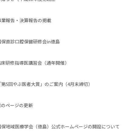
事業報告・決算報告の掲載
国保直診口腔保健研修会in徳島
臨床研修指導医講習会（通年開催）
「第5回やぶ医者大賞」のご案内（4月末締切）
業のページの更新
国国保地域医療学会（徳島）公式ホームページの開設について