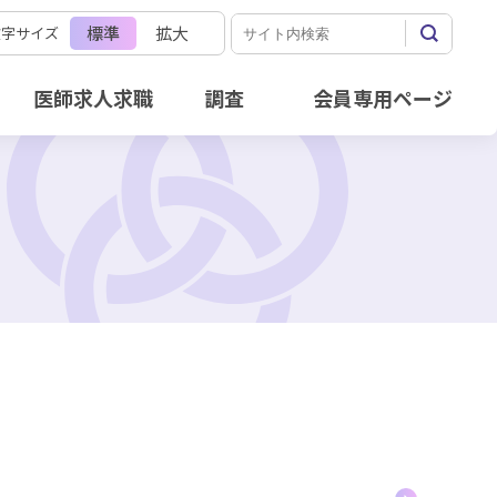
標準
拡大
文字サイズ
医師求人求職
調査
会員専用ページ