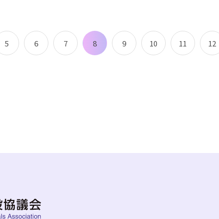
8
5
6
7
9
10
11
12