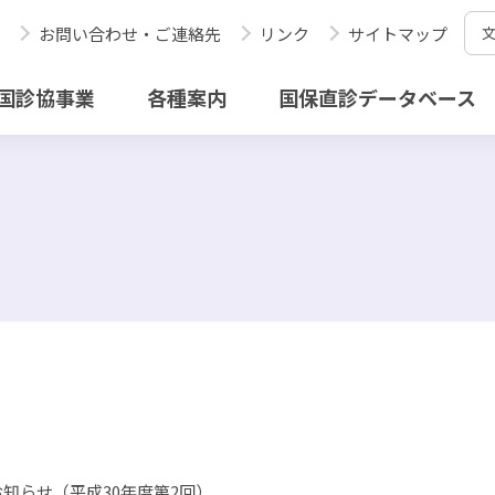
お問い合わせ・ご連絡先
リンク
サイトマップ
国診協事業
各種案内
国保直診データベース
知らせ（平成30年度第2回）