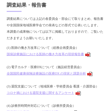
調査結果・報告書
調査結果については上記の各委員会・部会にて取りまとめ、報告書
や全国国保地域医療学会での発表などの形式で公表いたします。
本調査の成果物については以下に掲載しておりますので、ご覧いた
だきますようお願いいたします。
(1) 医師の働き方改革について（総務企画委員会）
国保診療施設における医師の働き方改革の現状報告書
PDF
(2) 電子カルテ・医療DXについて（施設経営委員会）
全国国民健康保険診療施設の医療DX の現状と課題分析
PDF
(3) 退院支援について（地域医療・学術委員会 看護・介護部会）
コロナ禍における退院支援に関するアンケート
PDF
(4) 診療所時間外対応について（診療所委員会）