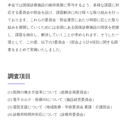
本会では国保診療施設の維持発展に寄与するよう、多様な課題に対
応する委員会や部会を設け、課題解決に向け様々な取り組みを行っ
ております。これらの委員会・部会運営にあたり時節に応じた取り
組みを展開していくためには全国にある国保診療施設の現状を把握
し、課題を抽出し、解決していくことが求められます。そうした一
環として、この度、以下の3委員会・1部会より計4項目に関する調
査をまとめて実施いたしました。
調査項目
(1) 医師の働き方改革について（総務企画委員会）
(2) 電子カルテ・医療DXについて（施設経営委員会）
(3) 退院支援について（地域医療・学術委員会 看護・介護部会）
(4) 診療所時間外対応について（診療所委員会）