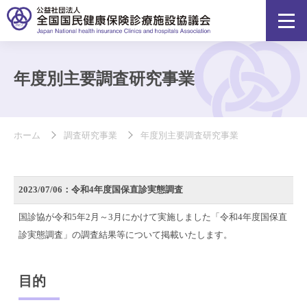
年度別主要調査研究事業
ホーム
調査研究事業
年度別主要調査研究事業
2023/07/06：令和4年度国保直診実態調査
国診協が令和5年2月～3月にかけて実施しました「令和4年度国保直
診実態調査」の調査結果等について掲載いたします。
目的