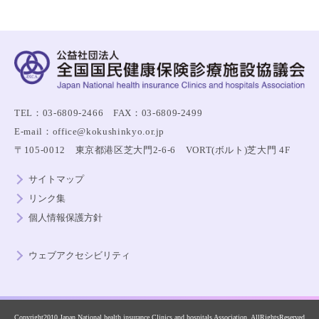
TEL：03-6809-2466 FAX：03-6809-2499
E-mail：office@kokushinkyo.or.jp
〒105-0012 東京都港区芝大門2-6-6 VORT(ボルト)芝大門 4F
サイトマップ
リンク集
個人情報保護方針
ウェブアクセシビリティ
Copyright2010 Japan National health insurance Clinics and hospitals Association. AllRightsReserved