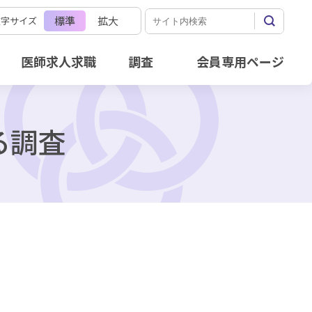
標準
拡大
文字サイズ
医師求人求職
調査
会員専用ページ
る調査