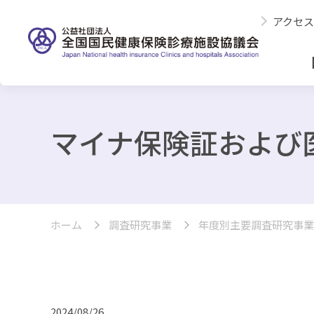
アクセス
マイナ保険証および
ホーム
調査研究事業
年度別主要調査研究事業
2024/08/26