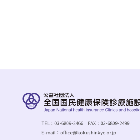
TEL：03-6809-2466 FAX：03-6809-2499
E-mail：office@kokushinkyo.or.jp