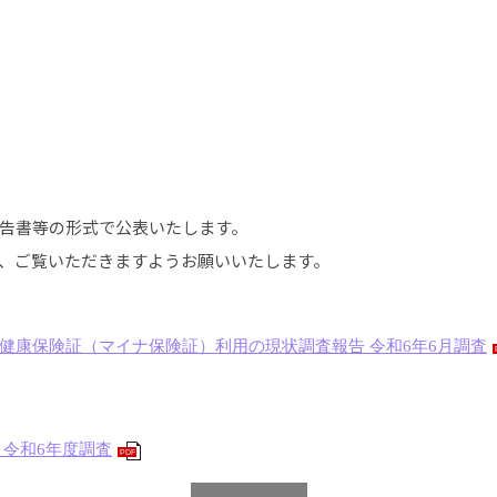
告書等の形式で公表いたします。
、ご覧いただきますようお願いいたします。
健康保険証（マイナ保険証）利用の現状調査報告 令和6年6月調査
令和6年度調査
PDF