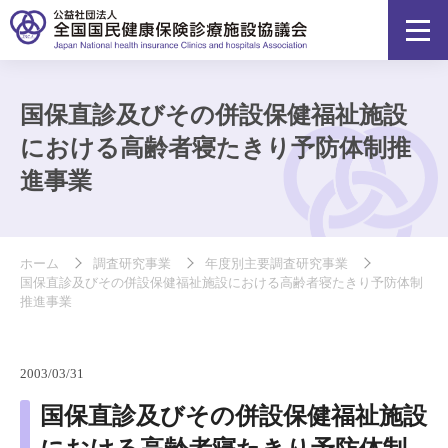
国保直診及びその併設保健福祉施設
における高齢者寝たきり予防体制推
進事業
ホーム
調査研究事業
年度別主要調査研究事業
国保直診及びその併設保健福祉施設における高齢者寝たきり予防体制
推進事業
2003/03/31
国保直診及びその併設保健福祉施設