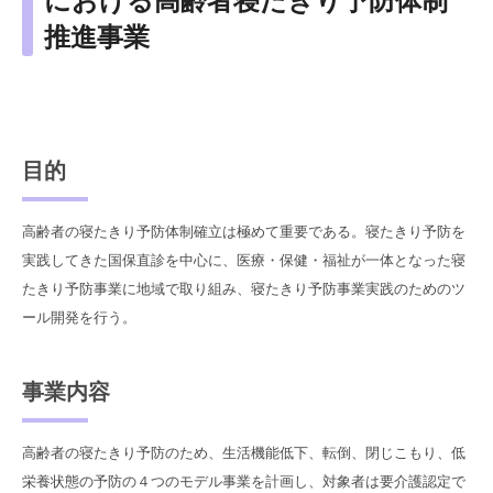
における高齢者寝たきり予防体制
推進事業
目的
高齢者の寝たきり予防体制確立は極めて重要である。寝たきり予防を
実践してきた国保直診を中心に、医療・保健・福祉が一体となった寝
たきり予防事業に地域で取り組み、寝たきり予防事業実践のためのツ
ール開発を行う。
事業内容
高齢者の寝たきり予防のため、生活機能低下、転倒、閉じこもり、低
栄養状態の予防の４つのモデル事業を計画し、対象者は要介護認定で