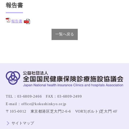
報告書
報告書
PDF
一覧へ戻る
TEL：03-6809-2466 FAX：03-6809-2499
E-mail：office@kokushinkyo.or.jp
〒105-0012 東京都港区芝大門2-6-6 VORT(ボルト)芝大門 4F
サイトマップ