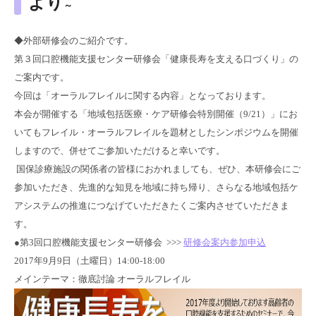
より
～
◆外部研修会のご紹介です。
第３回口腔機能支援センター研修会「健康長寿を支える口づくり」の
ご案内です。
今回は「オーラルフレイルに関する内容」となっております。
本会が開催する「地域包括医療・ケア研修会特別開催（9/21）」にお
いてもフレイル・オーラルフレイルを題材としたシンポジウムを開催
しますので、併せてご参加いただけると幸いです。
国保診療施設の関係者の皆様におかれましても、ぜひ、本研修会にご
参加いただき、先進的な知見を地域に持ち帰り、さらなる地域包括ケ
アシステムの推進につなげていただきたくご案内させていただきま
す。
●第3回口腔機能支援センター研修会 >>>
研修会案内参加申込
2017年9月9日（土曜日）14:00-18:00
メインテーマ：徹底討論 オーラルフレイル