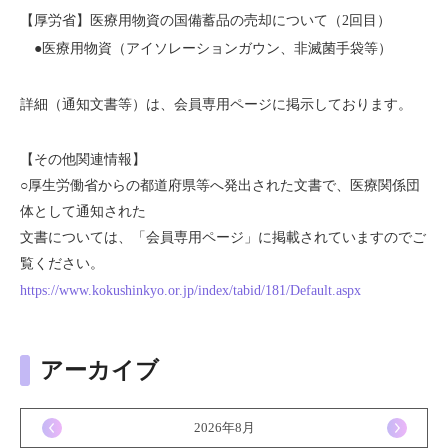
【厚労省】医療用物資の国備蓄品の売却について（2回目）
●医療用物資（アイソレーションガウン、非滅菌手袋等）
詳細（通知文書等）は、会員専用ページに掲示しております。
【その他関連情報】
○厚生労働省からの都道府県等へ発出された文書で、医療関係団
体として通知された
文書については、「会員専用ページ」に掲載されていますのでご
覧ください。
https://www.kokushinkyo.or.jp/index/tabid/181/Default.aspx
アーカイブ
<
2026年8月
>