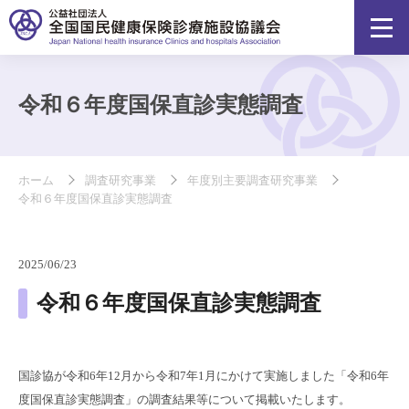
令和６年度国保直診実態調査
ホーム
調査研究事業
年度別主要調査研究事業
令和６年度国保直診実態調査
2025/06/23
令和６年度国保直診実態調査
国診協が令和6年12月から令和7年1月にかけて実施しました「令和6年
度国保直診実態調査」の調査結果等について掲載いたします。