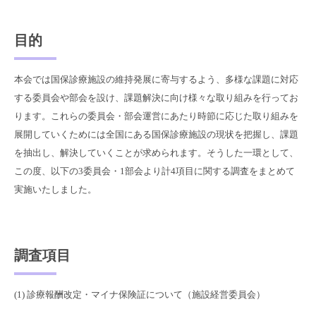
目的
本会では国保診療施設の維持発展に寄与するよう、多様な課題に対応
する委員会や部会を設け、課題解決に向け様々な取り組みを行ってお
ります。これらの委員会・部会運営にあたり時節に応じた取り組みを
展開していくためには全国にある国保診療施設の現状を把握し、課題
を抽出し、解決していくことが求められます。そうした一環として、
この度、以下の3委員会・1部会より計4項目に関する調査をまとめて
実施いたしました。
調査項目
(1) 診療報酬改定・マイナ保険証について（施設経営委員会）