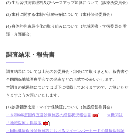
(2) 生活習慣病管理料及びベースアップ加算について（診療所委員会）
(3) 歯科に関する体制や診療報酬について（歯科保健委員会）
(4) 身体的拘束最小化の取り組みについて（地域医療・学術委員会 看
護・介護部会）
調査結果・報告書
調査結果については上記の各委員会・部会にて取りまとめ、報告書や
全国国保地域医療学会での発表などの形式で公表いたします。
本調査の成果物については以下に掲載しておりますので、ご覧いただ
きますようお願いいたします。
(1) 診療報酬改定・マイナ保険証について（施設経営委員会）
・令和6年度国保直営診療施設の経営状況報告書
≫機関誌
PDF
「地域医療」掲載版
PDF
・国民健康保険診療施設におけるマイナンバーカードの健康保険証