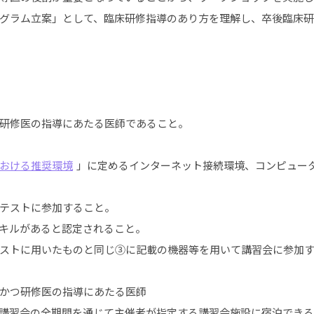
グラム立案」として、臨床研修指導のあり方を理解し、卒後臨床
研修医の指導にあたる医師であること。
おける推奨環境
」に定めるインターネット接続環境、コンピュー
テストに参加すること。
スキルがあると認定されること。
ストに用いたものと同じ③に記載の機器等を用いて講習会に参加
かつ研修医の指導にあたる医師
講習会の全期間を通じて主催者が指定する講習会施設に宿泊でき