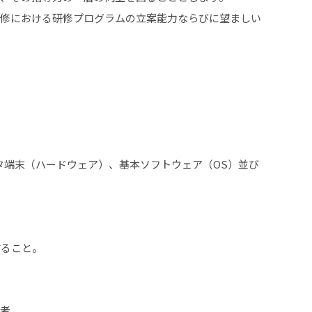
研修における研修プログラムの立案能力ならびに望ましい
タ端末（ハードウェア）、基本ソフトウェア（OS）並び
すること。
る者。