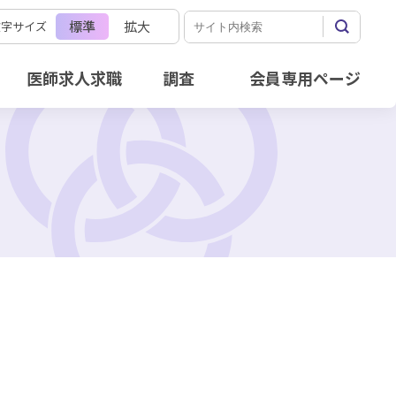
標準
拡大
文字サイズ
医師求人求職
調査
会員専用ページ