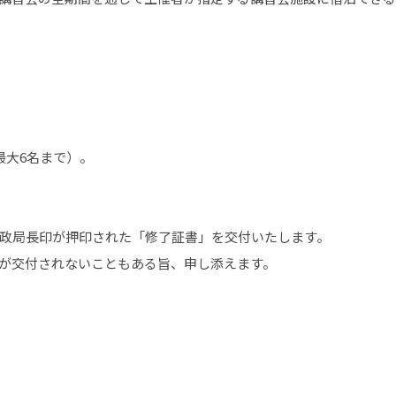
最大6名まで）。
政局長印が押印された「修了証書」を交付いたします。
が交付されないこともある旨、申し添えます。