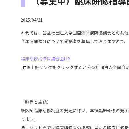
（募集中）臨床研修指導
2025/04/21
本会では、公益社団法人全国自治体病院協議会との共催
今年度開催分について受講者を募集しておりますので、
臨床研修指導医講習会HP
※上記リンクをクリックすると公益社団法人全国自治
（趣旨と主題）
新医師臨床研修制度の発足に伴い、卒後臨床研修の充実
ります。
特にソフト面では臨床研修医の指導に当たる臨床研修指