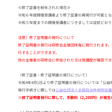
≪修了証書を紛失された場合≫
令和６年度開催受講者より修了証書の再発行が可能とな
令和５年度までの開催受講者につきましては従前どおり
注意）修了証明書の発行について
修了証明書の発行は研修会主催団体毎に発行されます。
行することができます。
他の主催者の研修会に参加された方は受講歴が確認でき
（修了証書・修了証明書の発行について）
令和4年4月1日より修了証明書の発行については「公
発行手続きに関しては
公益社団法人全国自治体病院協議
※修了証明書発行に際して、手数料（2,200円）が発