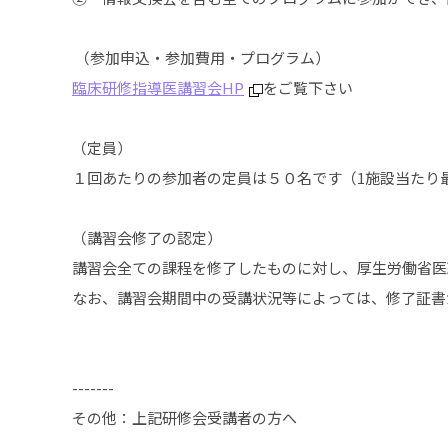
（参加申込・参加費用・プログラム）
臨床研修指導医講習会HP
をご覧下さい
（定員）
１回あたりの参加者の定員は５０名です（1施設当たり
（講習会修了の認定）
講習会全ての課程を修了したものに対し、厚生労働省医
なお、講習会期間中の受講状況等によっては、修了証書
-------
その他：上記研修会受講者の方へ