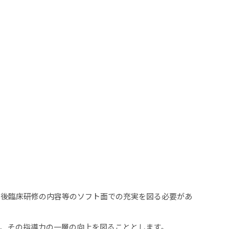
卒後臨床研修の内容等のソフト面での充実を図る必要があ
、その指導力の一層の向上を図ることとします。