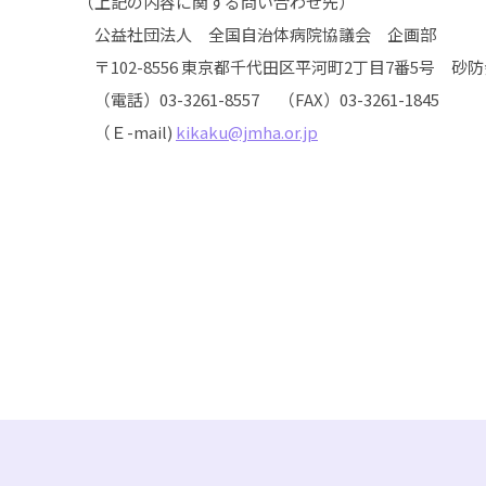
（上記の内容に関する問い合わせ先）
公益社団法人 全国自治体病院協議会 企画部
〒102-8556 東京都千代田区平河町2丁目7番5号 砂
（電話）03-3261-8557 （FAX）03-3261-1845
（Ｅ-mail)
kikaku@jmha.or.jp