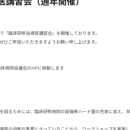
医講習会（通年開催）
で「臨床研修指導医講習会」を開催しております。
ぜひご参加いただきますようお願い申し上げます。
体病院協議会のHPに移動します
を図るためには、臨床研修病院の設備等ハード面の充実に加え、
導医の役割が重要となっていることから、ワークショップを実施し