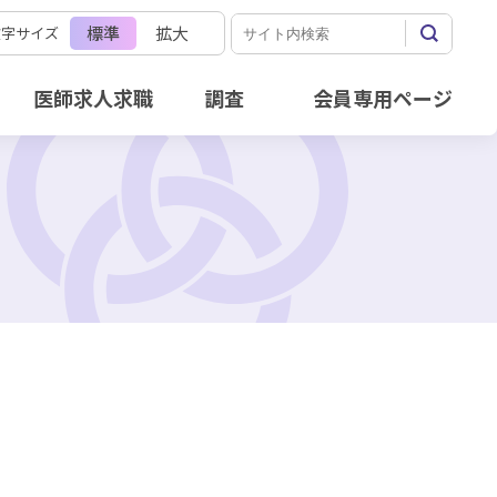
標準
拡大
文字サイズ
医師求人求職
調査
会員専用ページ